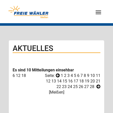
Menü
AKTUELLES
Es sind 10 Mitteilungen einsehbar
6
12
18
Seite:
1
2
3
4
5
6
7
8
9
10
11
12
13
14
15
16
17
18
19
20
21
22
23
24
25
26
27
28
[
Meißen
]