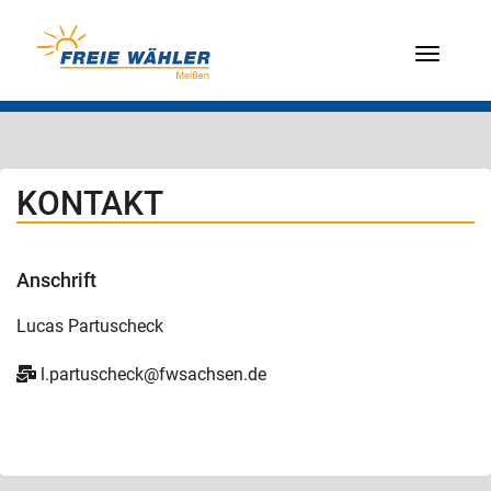
Menü
KONTAKT
Anschrift
Lucas Partuscheck
l.partuscheck
@fwsachsen.de