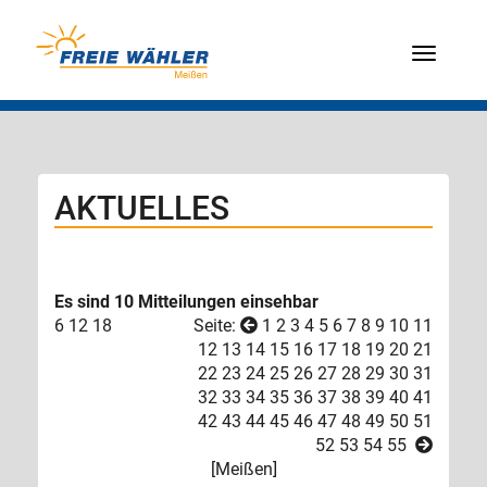
Menü
AKTUELLES
Es sind 10 Mitteilungen einsehbar
6
12
18
Seite:
1
2
3
4
5
6
7
8
9
10
11
12
13
14
15
16
17
18
19
20
21
22
23
24
25
26
27
28
29
30
31
32
33
34
35
36
37
38
39
40
41
42
43
44
45
46
47
48
49
50
51
52
53
54
55
[
Meißen
]