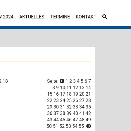
W 2024
AKTUELLES
TERMINE
KONTAKT
2
18
Seite:
1
2
3
4
5
6
7
8
9
10
11
12
13
14
15
16
17
18
19
20
21
22
23
24
25
26
27
28
29
30
31
32
33
34
35
36
37
38
39
40
41
42
43
44
45
46
47
48
49
50
51
52
53
54
55