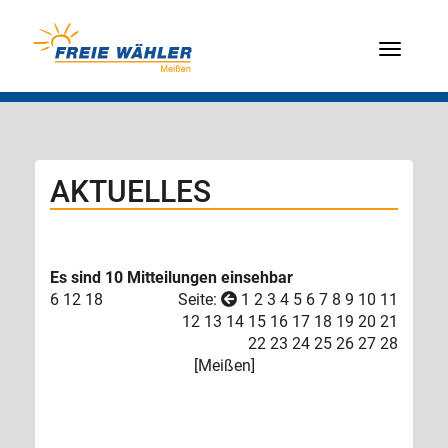
Menü
AKTUELLES
Es sind 10 Mitteilungen einsehbar
6
12
18
Seite:
1
2
3
4
5
6
7
8
9
10
11
12
13
14
15
16
17
18
19
20
21
22
23
24
25
26
27
28
[
Meißen
]