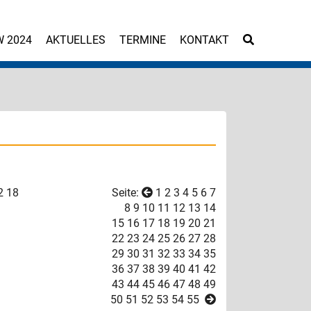
W 2024
AKTUELLES
TERMINE
KONTAKT
2
18
Seite:
1
2
3
4
5
6
7
8
9
10
11
12
13
14
15
16
17
18
19
20
21
22
23
24
25
26
27
28
29
30
31
32
33
34
35
36
37
38
39
40
41
42
43
44
45
46
47
48
49
50
51
52
53
54
55