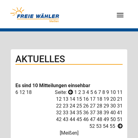
Menü
AKTUELLES
Es sind 10 Mitteilungen einsehbar
6
12
18
Seite:
1
2
3
4
5
6
7
8
9
10
11
12
13
14
15
16
17
18
19
20
21
22
23
24
25
26
27
28
29
30
31
32
33
34
35
36
37
38
39
40
41
42
43
44
45
46
47
48
49
50
51
52
53
54
55
[
Meißen
]