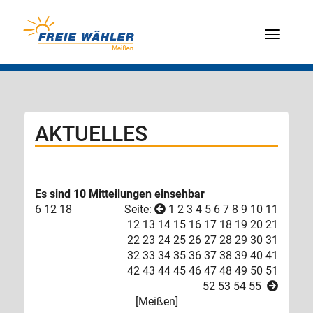
Menü
AKTUELLES
Es sind 10 Mitteilungen einsehbar
6
12
18
Seite:
1
2
3
4
5
6
7
8
9
10
11
12
13
14
15
16
17
18
19
20
21
22
23
24
25
26
27
28
29
30
31
32
33
34
35
36
37
38
39
40
41
42
43
44
45
46
47
48
49
50
51
52
53
54
55
[
Meißen
]